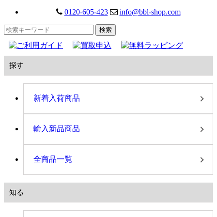
0120-605-423
info@bbl-shop.com
探す
新着入荷商品
輸入新品商品
全商品一覧
知る