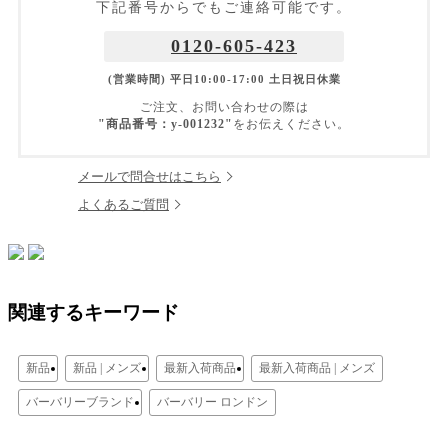
下記番号からでもご連絡可能です。
0120-605-423
(営業時間) 平日10:00-17:00 土日祝日休業
ご注文、お問い合わせの際は
"商品番号：y-001232"
をお伝えください。
メールで問合せはこちら
よくあるご質問
関連するキーワード
新品
新品 | メンズ
最新入荷商品
最新入荷商品 | メンズ
バーバリーブランド
バーバリー ロンドン