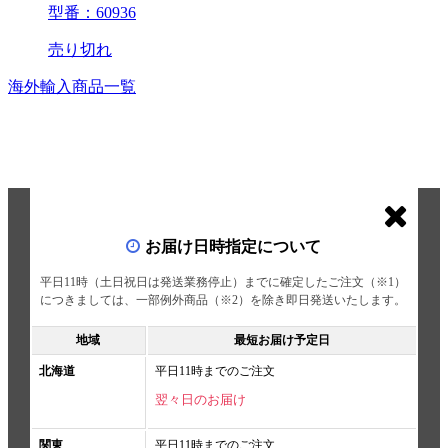
型番：60936
売り切れ
海外輸入商品一覧
お届け日時指定について
平日11時（土日祝日は発送業務停止）までに確定したご注文（※1）
につきましては、一部例外商品（※2）を除き即日発送いたします。
地域
最短お届け予定日
北海道
平日11時までのご注文
翌々日のお届け
関東
平日11時までのご注文