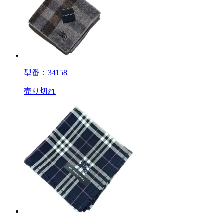
型番：34158
売り切れ