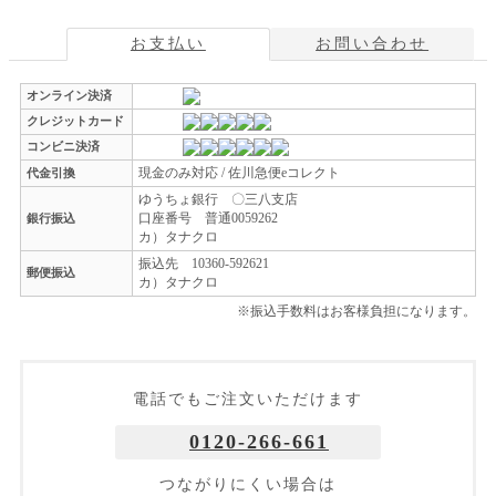
お支払い
お問い合わせ
オンライン決済
クレジットカード
コンビニ決済
現金のみ対応 / 佐川急便eコレクト
代金引換
ゆうちょ銀行 〇三八支店
口座番号 普通0059262
銀行振込
カ）タナクロ
振込先 10360-592621
郵便振込
カ）タナクロ
※振込手数料はお客様負担になります。
電話でもご注文いただけます
0120-266-661
つながりにくい場合は