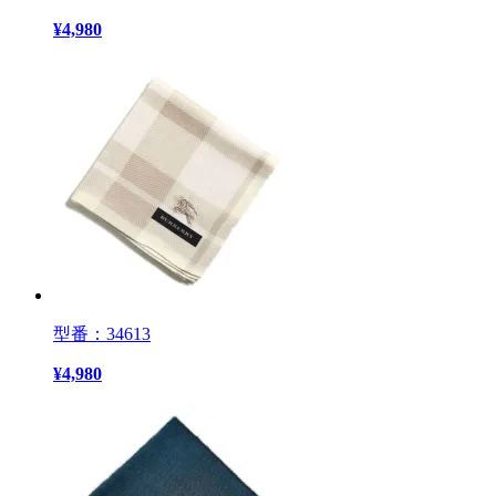
¥
4,980
型番：34613
¥
4,980