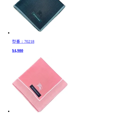
型番：70218
¥
4,980