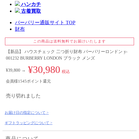
ハンカチ
古着買取
バーバリー通販サイト TOP
財布
この商品は送料無料でお届けいたします
【新品】 ハウスチェック 二つ折り財布 バーバリーロンドン y-
001232 BURBERRY LONDON ブラック メンズ
¥30,980
¥39,800 →
税込
会員様1545ポイント還元
売り切れました
お届け日の指定について >
ギフトラッピングについて >
商品について