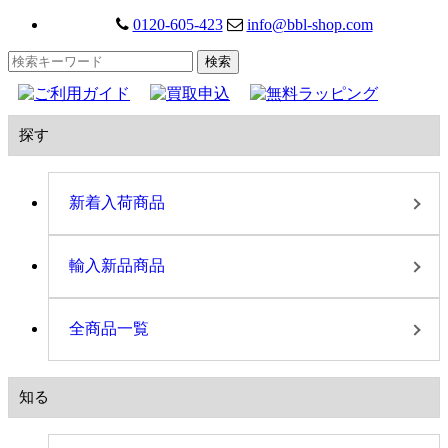
0120-605-423
info@bbl-shop.com
探す
新着入荷商品
輸入新品商品
全商品一覧
知る