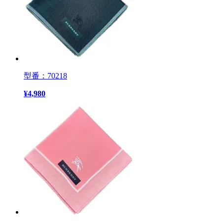
型番：70218
¥
4,980