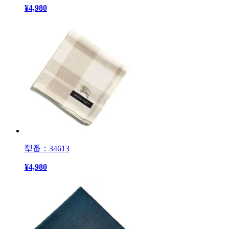
¥
4,980
型番：34613
¥
4,980