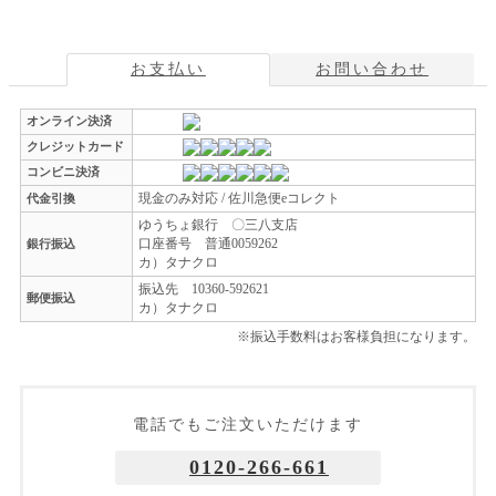
お支払い
お問い合わせ
オンライン決済
クレジットカード
コンビニ決済
現金のみ対応 / 佐川急便eコレクト
代金引換
ゆうちょ銀行 〇三八支店
口座番号 普通0059262
銀行振込
カ）タナクロ
振込先 10360-592621
郵便振込
カ）タナクロ
※振込手数料はお客様負担になります。
電話でもご注文いただけます
0120-266-661