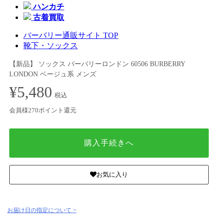
ハンカチ
古着買取
バーバリー通販サイト TOP
靴下・ソックス
【新品】 ソックス バーバリーロンドン 60506 BURBERRY
LONDON ベージュ系 メンズ
¥5,480
税込
会員様270ポイント還元
購入手続きへ
お気に入り
お届け日の指定について >