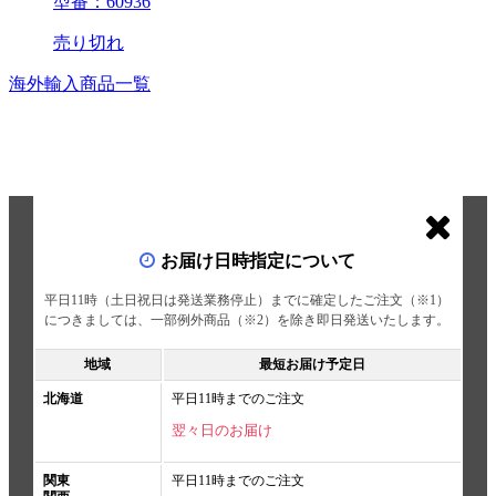
型番：60936
売り切れ
海外輸入商品一覧
お届け日時指定について
平日11時（土日祝日は発送業務停止）までに確定したご注文（※1）
につきましては、一部例外商品（※2）を除き即日発送いたします。
地域
最短お届け予定日
北海道
平日11時までのご注文
翌々日のお届け
関東
平日11時までのご注文