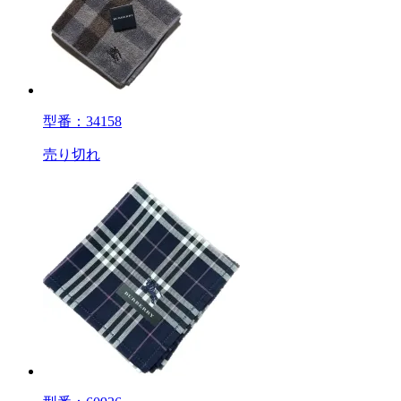
型番：34158
売り切れ