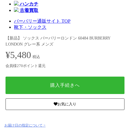
ハンカチ
古着買取
バーバリー通販サイト TOP
靴下・ソックス
【新品】 ソックス バーバリーロンドン 60484 BURBERRY
LONDON グレー系 メンズ
¥5,480
税込
会員様270ポイント還元
購入手続きへ
お気に入り
お届け日の指定について >