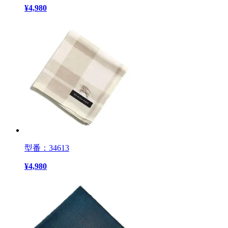
¥
4,980
型番：34613
¥
4,980