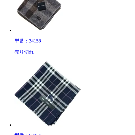
型番：34158
売り切れ