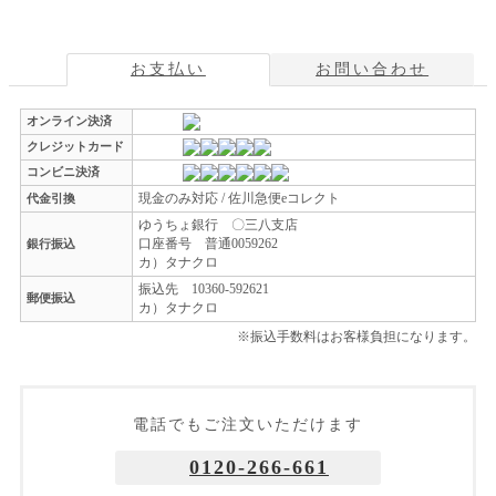
お支払い
お問い合わせ
オンライン決済
クレジットカード
コンビニ決済
現金のみ対応 / 佐川急便eコレクト
代金引換
ゆうちょ銀行 〇三八支店
口座番号 普通0059262
銀行振込
カ）タナクロ
振込先 10360-592621
郵便振込
カ）タナクロ
※振込手数料はお客様負担になります。
電話でもご注文いただけます
0120-266-661