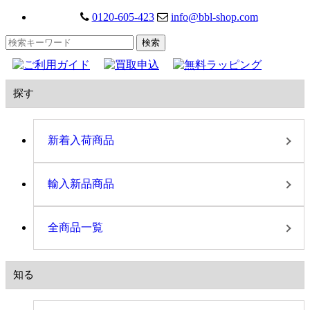
0120-605-423
info@bbl-shop.com
探す
新着入荷商品
輸入新品商品
全商品一覧
知る