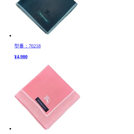
型番：70218
¥
4,980