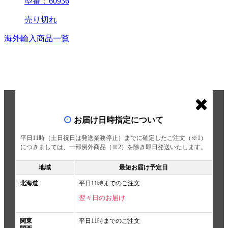
型番：60936
売り切れ
海外輸入商品一覧
お届け日時指定について
平日11時（土日祝日は発送業務停止）までに確定したご注文（※1）
につきましては、一部例外商品（※2）を除き即日発送いたします。
地域
最短お届け予定日
北海道
平日11時までのご注文
翌々日のお届け
関東
平日11時までのご注文