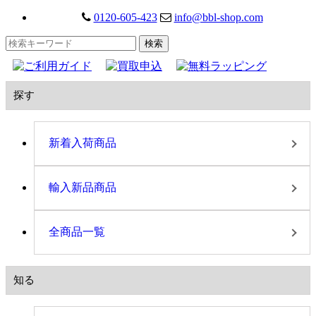
0120-605-423
info@bbl-shop.com
探す
新着入荷商品
輸入新品商品
全商品一覧
知る