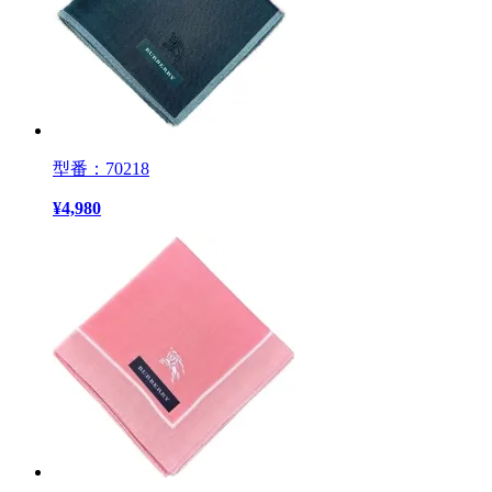
型番：70218
¥
4,980