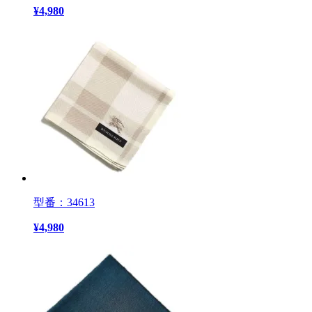
¥
4,980
型番：34613
¥
4,980