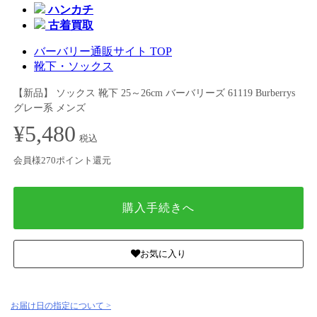
ハンカチ
古着買取
バーバリー通販サイト TOP
靴下・ソックス
【新品】 ソックス 靴下 25～26cm バーバリーズ 61119 Burberrys
グレー系 メンズ
¥5,480
税込
会員様270ポイント還元
購入手続きへ
お気に入り
お届け日の指定について >