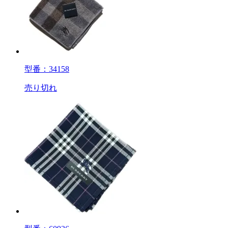
型番：34158
売り切れ