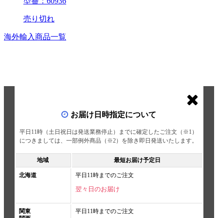
型番：60936
売り切れ
海外輸入商品一覧
お届け日時指定について
平日11時（土日祝日は発送業務停止）までに確定したご注文（※1）
につきましては、一部例外商品（※2）を除き即日発送いたします。
地域
最短お届け予定日
北海道
平日11時までのご注文
翌々日のお届け
関東
平日11時までのご注文