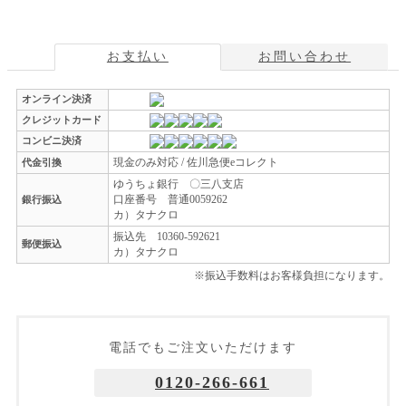
お支払い
お問い合わせ
オンライン決済
クレジットカード
コンビニ決済
現金のみ対応 / 佐川急便eコレクト
代金引換
ゆうちょ銀行 〇三八支店
口座番号 普通0059262
銀行振込
カ）タナクロ
振込先 10360-592621
郵便振込
カ）タナクロ
※振込手数料はお客様負担になります。
電話でもご注文いただけます
0120-266-661