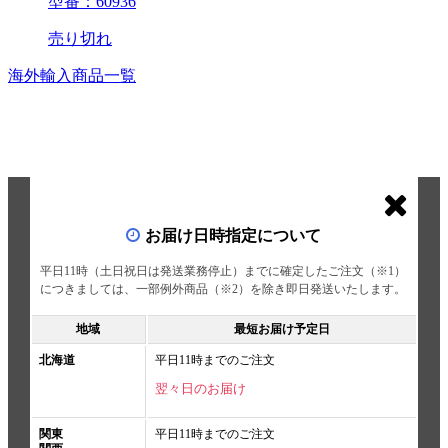
型番：60936
売り切れ
海外輸入商品一覧
お届け日時指定について
平日11時（土日祝日は発送業務停止）までに確定したご注文（※1）
につきましては、一部例外商品（※2）を除き即日発送いたします。
地域
最短お届け予定日
北海道
平日11時までのご注文
翌々日のお届け
関東
平日11時までのご注文