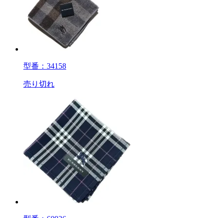
型番：34158
売り切れ