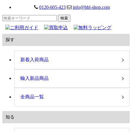
0120-605-423
info@bbl-shop.com
探す
新着入荷商品
輸入新品商品
全商品一覧
知る