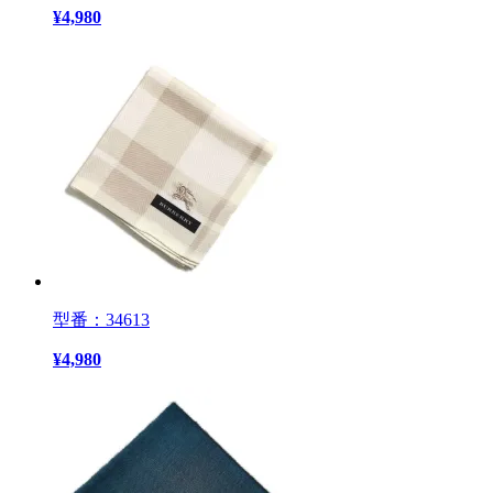
¥
4,980
型番：34613
¥
4,980