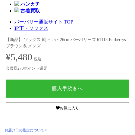
ハンカチ
古着買取
バーバリー通販サイト TOP
靴下・ソックス
【新品】 ソックス 靴下 25～26cm バーバリーズ 61118 Burberrys
ブラウン系 メンズ
¥5,480
税込
会員様270ポイント還元
購入手続きへ
お気に入り
お届け日の指定について >