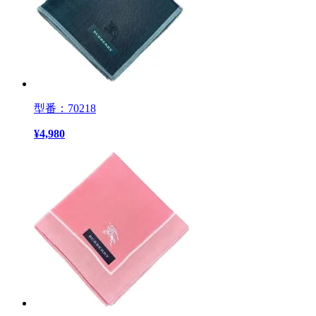
型番：70218
¥
4,980