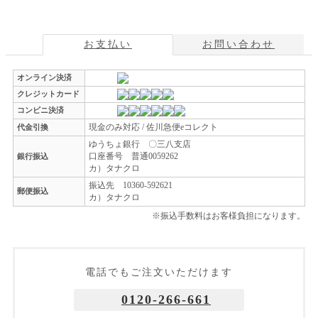
お支払い
お問い合わせ
オンライン決済
クレジットカード
コンビニ決済
現金のみ対応 / 佐川急便eコレクト
代金引換
ゆうちょ銀行 〇三八支店
口座番号 普通0059262
銀行振込
カ）タナクロ
振込先 10360-592621
郵便振込
カ）タナクロ
※振込手数料はお客様負担になります。
電話でもご注文いただけます
0120-266-661