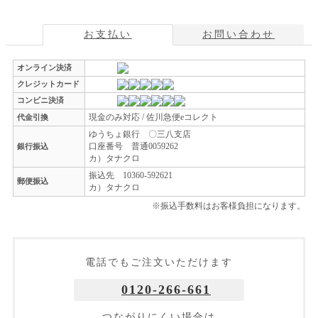
お支払い
お問い合わせ
オンライン決済
クレジットカード
コンビニ決済
現金のみ対応 / 佐川急便eコレクト
代金引換
ゆうちょ銀行 〇三八支店
口座番号 普通0059262
銀行振込
カ）タナクロ
振込先 10360-592621
郵便振込
カ）タナクロ
※振込手数料はお客様負担になります。
電話でもご注文いただけます
0120-266-661
つながりにくい場合は