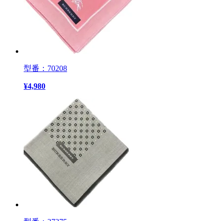
型番：70208
¥
4,980