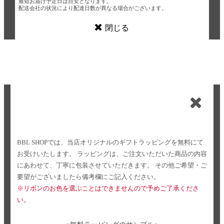
最短お届け予定日は目安となります。
配送会社の状況により配達日数が異なる場合がございます。
閉じる
BBL SHOPでは、当店オリジナルのギフトラッピングを無料にて
お受けいたします。
ラッピングは、ご注文いただいた商品の内容
にあわせて、丁寧に包装させていただきます。
その他ご希望・ご
要望がございましたら備考欄にご記入ください。
※リボンのお色を選ぶことはできませんので予めご了承くださ
い。