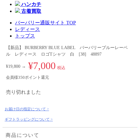
ハンカチ
古着買取
バーバリー通販サイト TOP
レディース
トップス
【新品】 BURBERRY BLUE LABEL バーバリーブルーレーベ
ル レディース ロゴTシャツ 白 [38] 48897
¥7,000
¥19,800 →
税込
会員様350ポイント還元
売り切れました
お届け日の指定について >
ギフトラッピングについて >
商品について