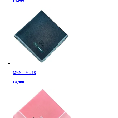
¥
4,980
型番：70218
¥
4,980