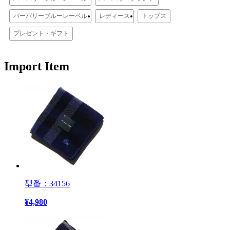
バーバリーブルーレーベル
レディース
トップス
プレゼント・ギフト
Import Item
型番：34156
¥
4,980