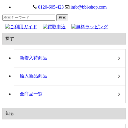
0120-605-423
info@bbl-shop.com
探す
新着入荷商品
輸入新品商品
全商品一覧
知る