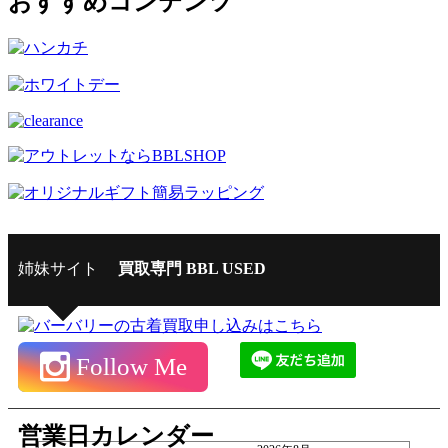
おすすめコンテンツ
姉妹サイト
買取専門 BBL USED
Follow Me
営業日カレンダー