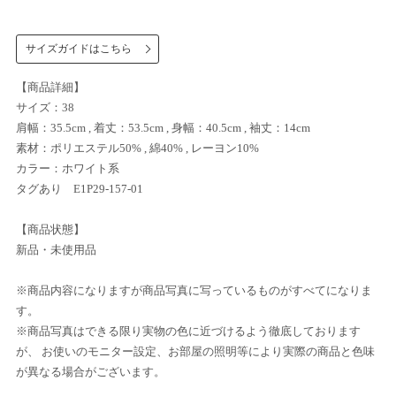
サイズガイドはこちら
【商品詳細】
サイズ：38
肩幅：35.5cm , 着丈：53.5cm , 身幅：40.5cm , 袖丈：14cm
素材：ポリエステル50% , 綿40% , レーヨン10%
カラー：ホワイト系
タグあり E1P29-157-01
【商品状態】
新品・未使用品
※商品内容になりますが商品写真に写っているものがすべてになりま
す。
※商品写真はできる限り実物の色に近づけるよう徹底しております
が、 お使いのモニター設定、お部屋の照明等により実際の商品と色味
が異なる場合がございます。