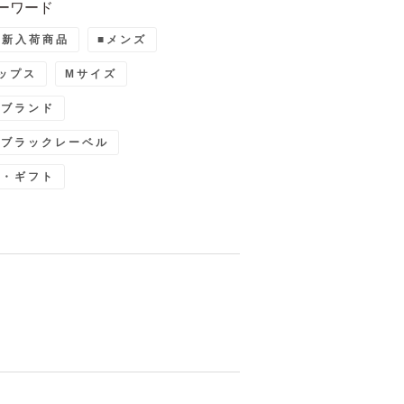
ーワード
最新入荷商品
■メンズ
ップス
Mサイズ
ーブランド
ーブラックレーベル
ト・ギフト