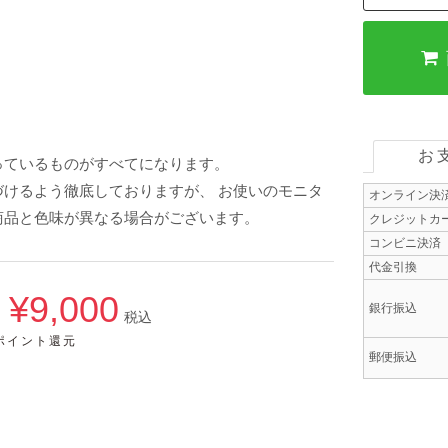
お
っているものがすべてになります。
けるよう徹底しておりますが、 お使いのモニタ
オンライン決
商品と色味が異なる場合がございます。
クレジットカ
コンビニ決済
代金引換
¥9,000
銀行振込
→
税込
0ポイント還元
郵便振込