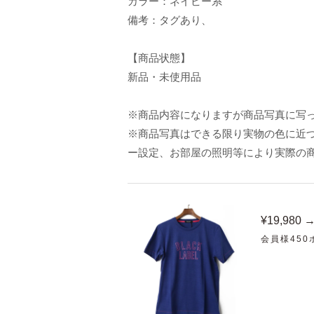
カラー：ネイビー系
備考：タグあり、
【商品状態】
新品・未使用品
※商品内容になりますが商品写真に写
※商品写真はできる限り実物の色に近づ
ー設定、お部屋の照明等により実際の
¥19,980 
会員様45