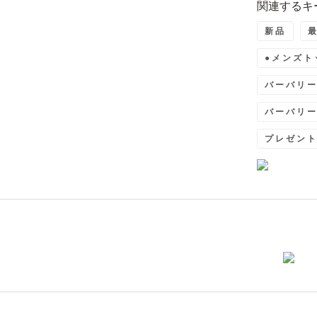
関連するキ
新品
●メンズト
バーバリ
バーバリ
プレゼン