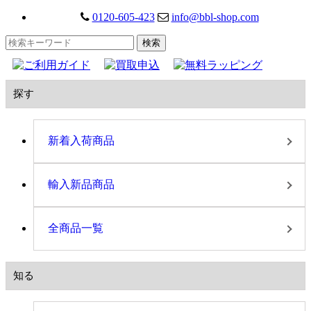
0120-605-423
info@bbl-shop.com
探す
新着入荷商品
輸入新品商品
全商品一覧
知る