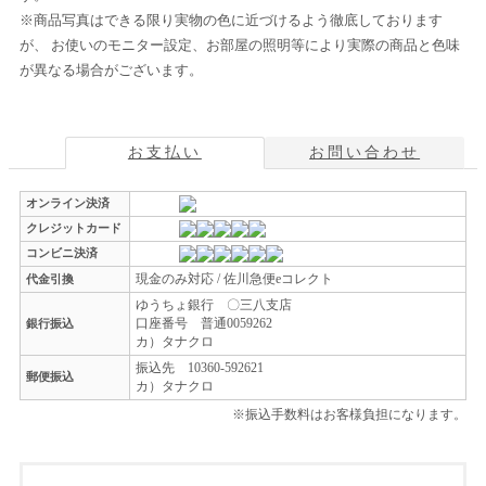
※商品写真はできる限り実物の色に近づけるよう徹底しております
が、 お使いのモニター設定、お部屋の照明等により実際の商品と色味
が異なる場合がございます。
お支払い
お問い合わせ
オンライン決済
クレジットカード
コンビニ決済
現金のみ対応 / 佐川急便eコレクト
代金引換
ゆうちょ銀行 〇三八支店
口座番号 普通0059262
銀行振込
カ）タナクロ
振込先 10360-592621
郵便振込
カ）タナクロ
※振込手数料はお客様負担になります。