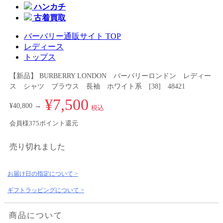
ハンカチ
古着買取
バーバリー通販サイト TOP
レディース
トップス
【新品】 BURBERRY LONDON バーバリーロンドン レディー
ス シャツ ブラウス 長袖 ホワイト系 [38] 48421
¥7,500
¥40,800 →
税込
会員様375ポイント還元
売り切れました
お届け日の指定について >
ギフトラッピングについて >
商品について