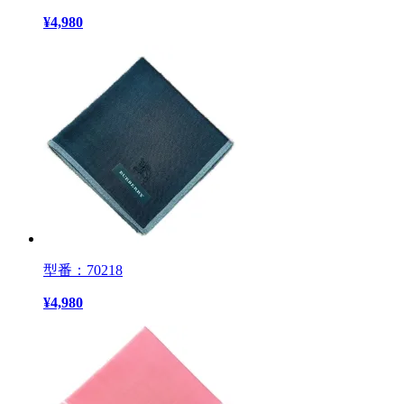
¥
4,980
型番：70218
¥
4,980