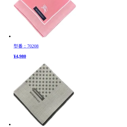
型番：70208
¥
4,980