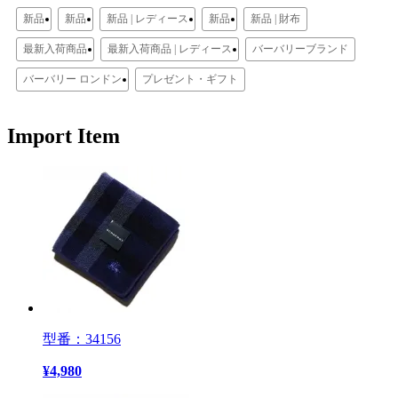
新品
新品
新品 | レディース
新品
新品 | 財布
最新入荷商品
最新入荷商品 | レディース
バーバリーブランド
バーバリー ロンドン
プレゼント・ギフト
Import Item
型番：34156
¥
4,980