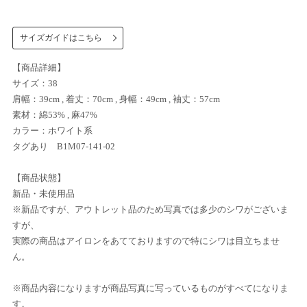
サイズガイドはこちら
【商品詳細】
サイズ：38
肩幅：39cm , 着丈：70cm , 身幅：49cm , 袖丈：57cm
素材：綿53% , 麻47%
カラー：ホワイト系
タグあり B1M07-141-02
【商品状態】
新品・未使用品
※新品ですが、アウトレット品のため写真では多少のシワがございま
すが、
実際の商品はアイロンをあてておりますので特にシワは目立ちませ
ん。
※商品内容になりますが商品写真に写っているものがすべてになりま
す。