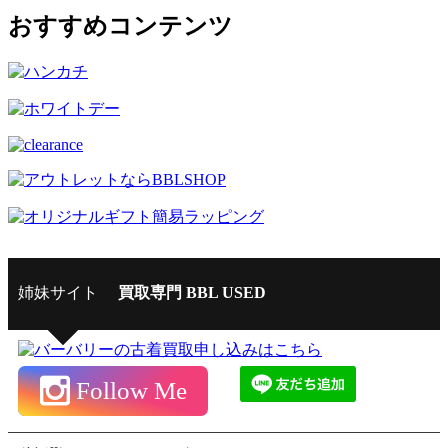
おすすめコンテンツ
姉妹サイト
買取専門 BBL USED
Follow Me