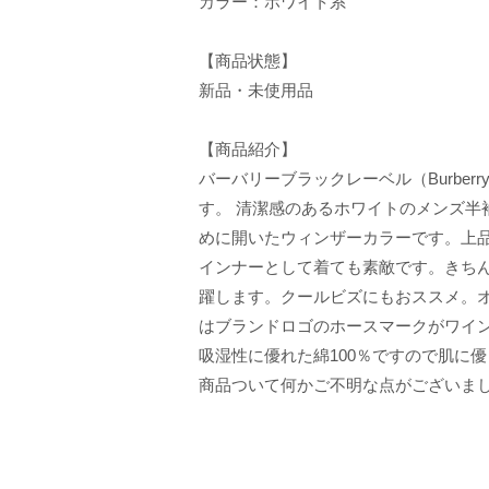
カラー：ホワイト系
【商品状態】
新品・未使用品
【商品紹介】
バーバリーブラックレーベル（Burberry
す。 清潔感のあるホワイトのメンズ半
めに開いたウィンザーカラーです。上
インナーとして着ても素敵です。きち
躍します。クールビズにもおススメ。
はブランドロゴのホースマークがワイ
吸湿性に優れた綿100％ですので肌に
商品ついて何かご不明な点がございま