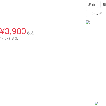
新品
新
ハンカチ
¥3,980
税込
5ポイント還元