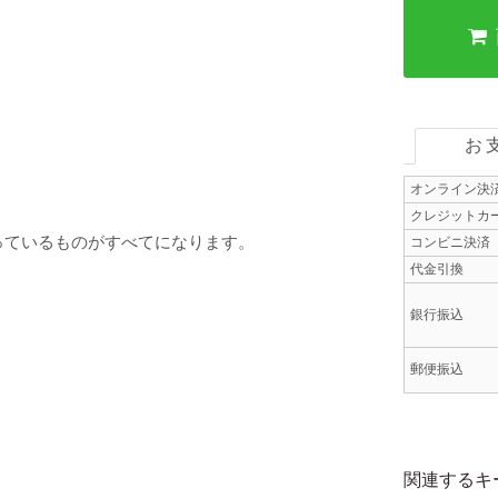
お
オンライン決
クレジットカ
っているものがすべてになります。
コンビニ決済
代金引換
銀行振込
郵便振込
関連するキ