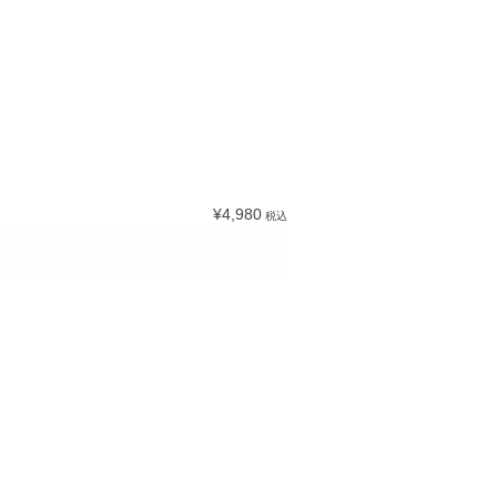
¥4,980
税込