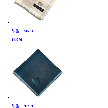
型番：34613
¥
4,980
型番：70218