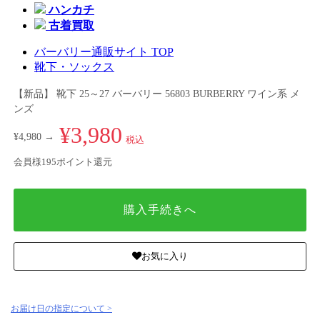
ハンカチ
古着買取
バーバリー通販サイト TOP
靴下・ソックス
【新品】 靴下 25～27 バーバリー 56803 BURBERRY ワイン系 メ
ンズ
¥3,980
¥4,980 →
税込
会員様195ポイント還元
購入手続きへ
お気に入り
お届け日の指定について >