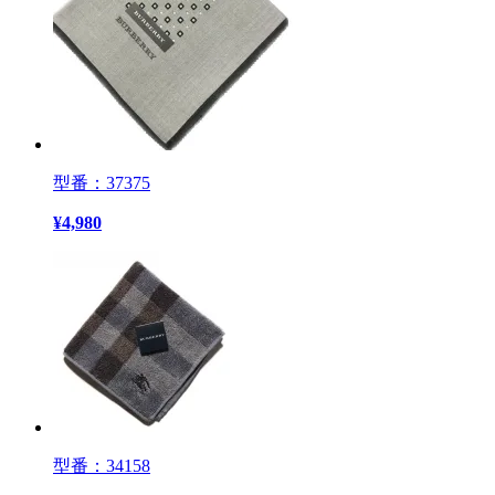
型番：37375
¥
4,980
型番：34158