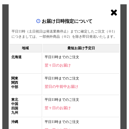
お届け日時指定について
平日11時（土日祝日は発送業務停止）までに確定したご注文（※1）
につきましては、一部例外商品（※2）を除き即日発送いたします。
地域
最短お届け予定日
北海道
平日11時までのご注文
翌々日のお届け
関東
平日11時までのご注文
関西
翌日の午前中お届け
中部
東北
平日11時までのご注文
中国
翌々日のお届け
四国
九州
沖縄
平日11時までのご注文