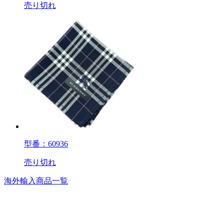
売り切れ
型番：60936
売り切れ
海外輸入商品一覧