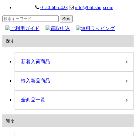
0120-605-423
info@bbl-shop.com
探す
新着入荷商品
輸入新品商品
全商品一覧
知る