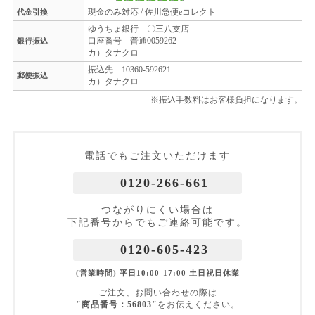
現金のみ対応 / 佐川急便eコレクト
代金引換
ゆうちょ銀行 〇三八支店
口座番号 普通0059262
銀行振込
カ）タナクロ
振込先 10360-592621
郵便振込
カ）タナクロ
※振込手数料はお客様負担になります。
電話でもご注文いただけます
0120-266-661
つながりにくい場合は
下記番号からでもご連絡可能です。
0120-605-423
(営業時間) 平日10:00-17:00 土日祝日休業
ご注文、お問い合わせの際は
"商品番号：56803"
をお伝えください。