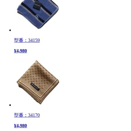
型番：34159
¥
4,980
型番：34170
¥
4,980