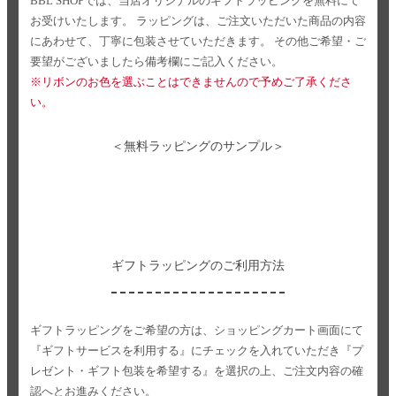
BBL SHOPでは、当店オリジナルのギフトラッピングを無料にて
お受けいたします。
ラッピングは、ご注文いただいた商品の内容
にあわせて、丁寧に包装させていただきます。
その他ご希望・ご
要望がございましたら備考欄にご記入ください。
※リボンのお色を選ぶことはできませんので予めご了承くださ
い。
＜無料ラッピングのサンプル＞
ギフトラッピングのご利用方法
ギフトラッピングをご希望の方は、ショッピングカート画面にて
『ギフトサービスを利用する』にチェックを入れていただき
『プ
レゼント・ギフト包装を希望する』を選択の上、ご注文内容の確
認へとお進みください。