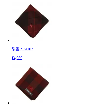
型番：34102
¥
4,980