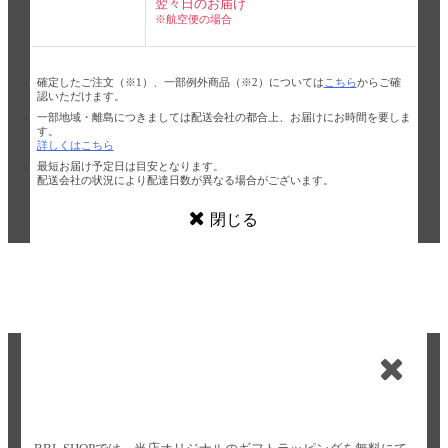
翌々日のお届け
※航空便の場合
確定したご注文（※1）、一部例外商品（※2）については
こちら
からご確
認いただけます。
一部地域・離島につきましては配送会社の都合上、お届けにお時間を要しま
す。
詳しくはこちら
最短お届け予定日は目安となります。
配送会社の状況により配達日数が異なる場合がございます。
閉じる