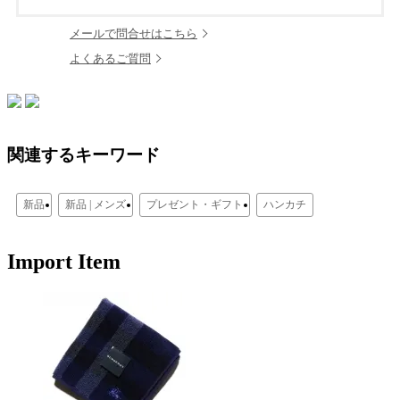
メールで問合せはこちら
よくあるご質問
関連するキーワード
新品
新品 | メンズ
プレゼント・ギフト
ハンカチ
Import Item