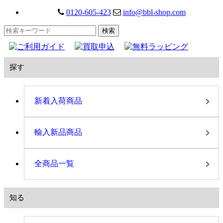
0120-605-423
info@bbl-shop.com
探す
新着入荷商品
輸入新品商品
全商品一覧
知る