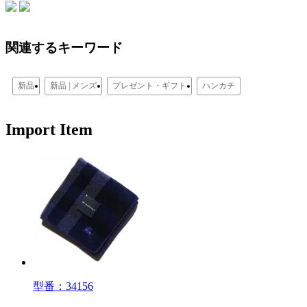
関連するキーワード
新品
新品 | メンズ
プレゼント・ギフト
ハンカチ
Import Item
型番：34156