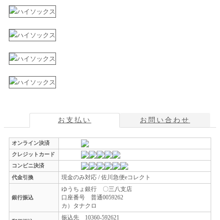
お支払い
お問い合わせ
オンライン決済
クレジットカード
コンビニ決済
現金のみ対応 / 佐川急便eコレクト
代金引換
ゆうちょ銀行 〇三八支店
口座番号 普通0059262
銀行振込
カ）タナクロ
振込先 10360-592621