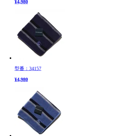
¥
4,980
型番：34157
¥
4,980