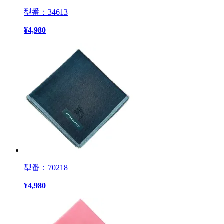
型番：34613
¥
4,980
型番：70218
¥
4,980