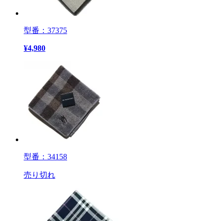
型番：37375
¥
4,980
型番：34158
売り切れ