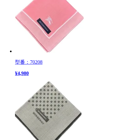
型番：70208
¥
4,980