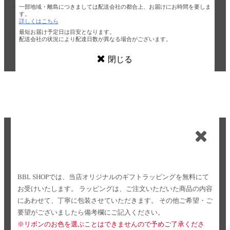
一部地域・離島につきましては配送会社の都合上、お届けにお時間を要しま
す。
詳しくはこちら
最短お届け予定日は目安となります。
配送会社の状況により配達日数が異なる場合がございます。
閉じる
BBL SHOPでは、当店オリジナルのギフトラッピングを無料にて
お受けいたします。
ラッピングは、ご注文いただいた商品の内容
にあわせて、丁寧に包装させていただきます。
その他ご希望・ご
要望がございましたら備考欄にご記入ください。
※リボンのお色を選ぶことはできませんので予めご了承くださ