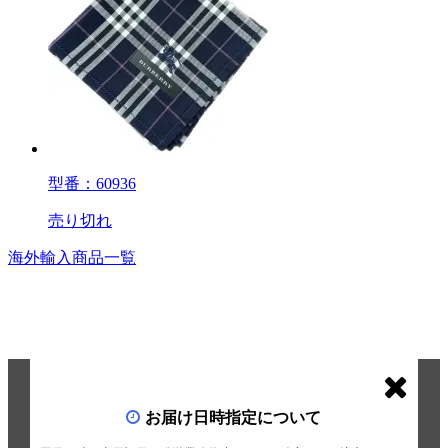
型番：60936
売り切れ
海外輸入商品一覧
お届け日時指定について