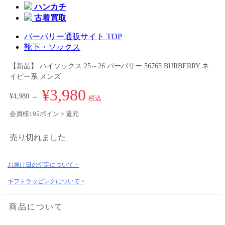
ハンカチ
古着買取
バーバリー通販サイト TOP
靴下・ソックス
【新品】 ハイソックス 25～26 バーバリー 56765 BURBERRY ネ
イビー系 メンズ
¥3,980
¥4,980 →
税込
会員様195ポイント還元
売り切れました
お届け日の指定について >
ギフトラッピングについて >
商品について