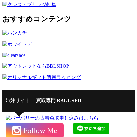
おすすめコンテンツ
姉妹サイト
買取専門 BBL USED
Follow Me