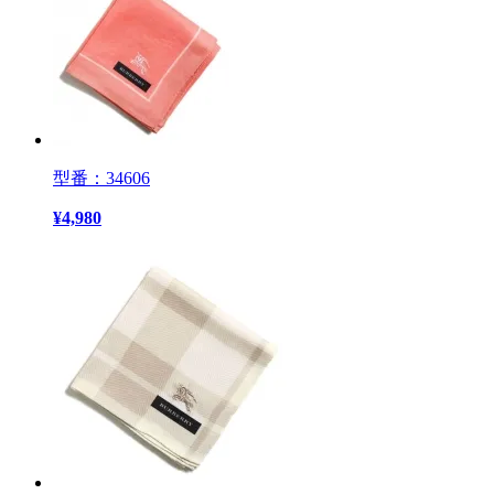
型番：34606
¥
4,980