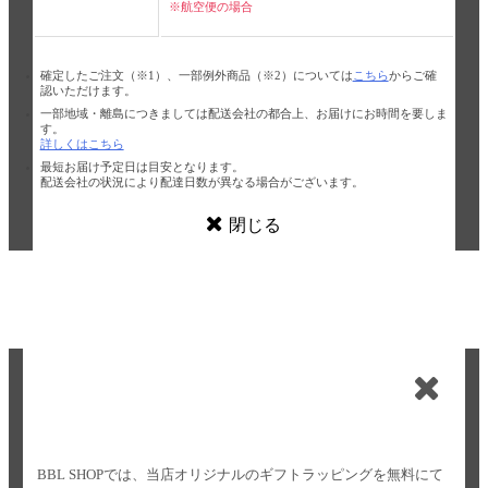
※航空便の場合
確定したご注文（※1）、一部例外商品（※2）については
こちら
からご確
認いただけます。
一部地域・離島につきましては配送会社の都合上、お届けにお時間を要しま
す。
詳しくはこちら
最短お届け予定日は目安となります。
配送会社の状況により配達日数が異なる場合がございます。
閉じる
BBL SHOPでは、当店オリジナルのギフトラッピングを無料にて