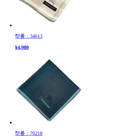
型番：34613
¥
4,980
型番：70218