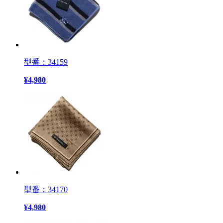
型番：34159
¥
4,980
型番：34170
¥
4,980