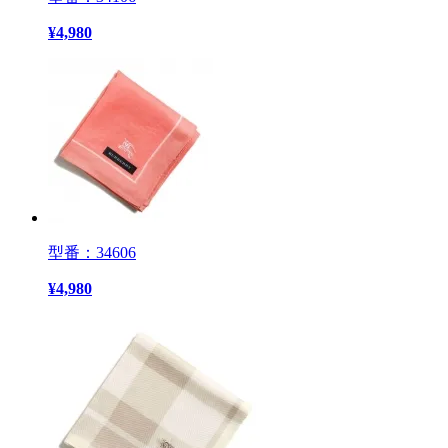
¥
4,980
型番：34606
¥
4,980