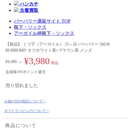
ハンカチ
古着買取
バーバリー通販サイト TOP
靴下・ソックス
アーガイル柄靴下・ソックス
【新品】 くつ下（アーガイル） 25～26 バーバリー 56638
BURBERRY オフホワイト系×ブラウン系 メンズ
¥3,980
¥4,980 →
税込
会員様195ポイント還元
売り切れました
お届け日の指定について >
ギフトラッピングについて >
商品について