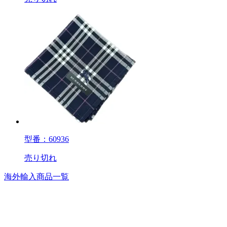
型番：60936
売り切れ
海外輸入商品一覧