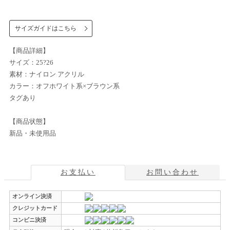
サイズガイドはこちら
【商品詳細】
サイズ：25?26
素材：ナイロン アクリル
カラー：オフホワイト系×ブラウン系
タグあり
【商品状態】
新品・未使用品
お支払い
お問い合わせ
オンライン決済
クレジットカード
コンビニ決済