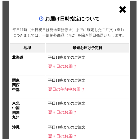
お届け日時指定について
平日11時（土日祝日は発送業務停止）までに確定したご注文（※1）
につきましては、一部例外商品（※2）を除き即日発送いたします。
地域
最短お届け予定日
北海道
平日11時までのご注文
翌々日のお届け
関東
平日11時までのご注文
関西
翌日の午前中お届け
中部
東北
平日11時までのご注文
中国
翌々日のお届け
四国
九州
沖縄
平日11時までのご注文
翌々日のお届け