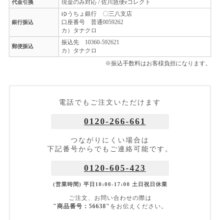
現金のみ対応 / 佐川急便eコレクト
代金引換
ゆうちょ銀行 〇三八支店
口座番号 普通0059262
銀行振込
カ）タナクロ
振込先 10360-592621
郵便振込
カ）タナクロ
※振込手数料はお客様負担になります。
電話でもご注文いただけます
0120-266-661
つながりにくい場合は
下記番号からでもご連絡可能です。
0120-605-423
(営業時間) 平日10:00-17:00 土日祝日休業
ご注文、お問い合わせの際は
"商品番号：56638"
をお伝えください。