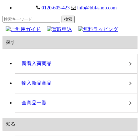
0120-605-423
info@bbl-shop.com
探す
新着入荷商品
輸入新品商品
全商品一覧
知る