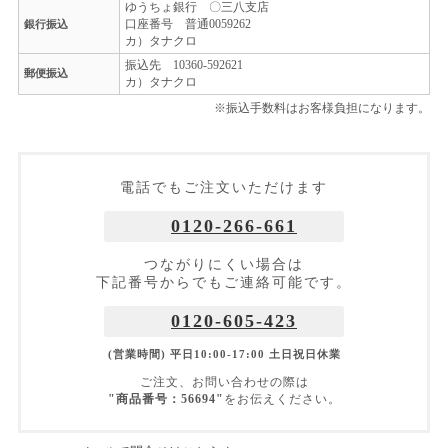
ゆうちょ銀行 〇三八支店
口座番号 普通0059262
銀行振込
カ）タナクロ
振込先 10360-592621
郵便振込
カ）タナクロ
※振込手数料はお客様負担になります。
電話でもご注文いただけます
0120-266-661
つながりにくい場合は
下記番号からでもご連絡可能です。
0120-605-423
(営業時間) 平日10:00-17:00 土日祝日休業
ご注文、お問い合わせの際は
"商品番号：56694"
をお伝えください。