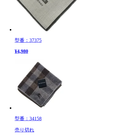
型番：37375
¥
4,980
型番：34158
売り切れ