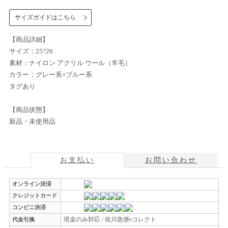
サイズガイドはこちら
【商品詳細】
サイズ：25?26
素材：ナイロン アクリル ウール（羊毛）
カラー：グレー系×ブルー系
タグあり
【商品状態】
新品・未使用品
お支払い
お問い合わせ
オンライン決済
クレジットカード
コンビニ決済
現金のみ対応 / 佐川急便eコレクト
代金引換