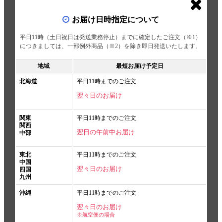
お届け日時指定について
平日11時（土日祝日は発送業務停止）までに確定したご注文（※1）
につきましては、一部例外商品（※2）を除き即日発送いたします。
地域
最短お届け予定日
北海道
平日11時までのご注文
翌々日のお届け
関東
平日11時までのご注文
関西
翌日の午前中お届け
中部
東北
平日11時までのご注文
中国
翌々日のお届け
四国
九州
沖縄
平日11時までのご注文
翌々日のお届け
※航空便の場合