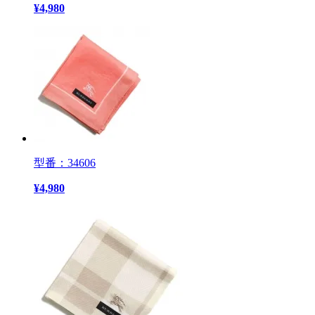
¥
4,980
型番：34606
¥
4,980