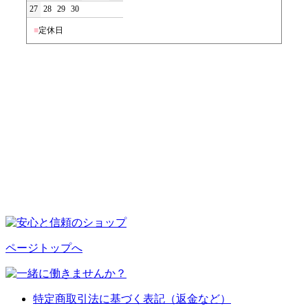
27
28
29
30
■
定休日
ページトップへ
特定商取引法に基づく表記（返金など）