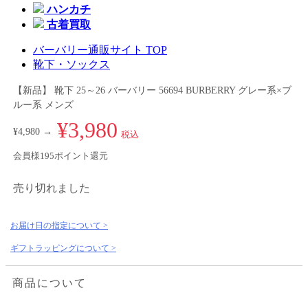
ハンカチ
古着買取
バーバリー通販サイト TOP
靴下・ソックス
【新品】 靴下 25～26 バーバリー 56694 BURBERRY グレー系×ブ
ルー系 メンズ
¥3,980
¥4,980 →
税込
会員様195ポイント還元
売り切れました
お届け日の指定について >
ギフトラッピングについて >
商品について