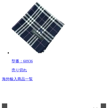
型番：60936
売り切れ
海外輸入商品一覧