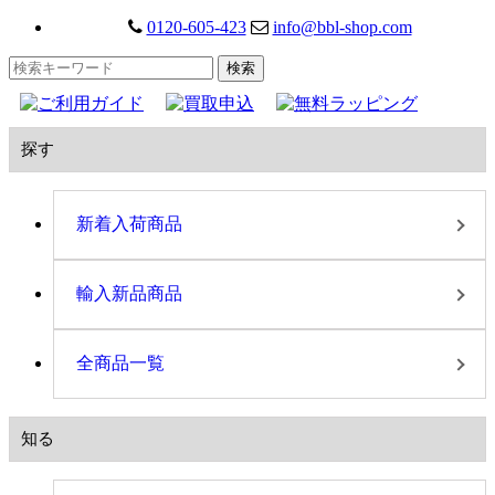
0120-605-423
info@bbl-shop.com
探す
新着入荷商品
輸入新品商品
全商品一覧
知る