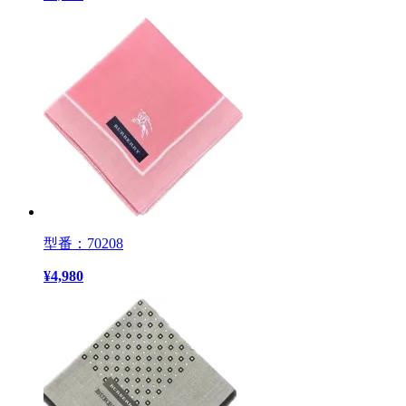
型番：70208
¥
4,980