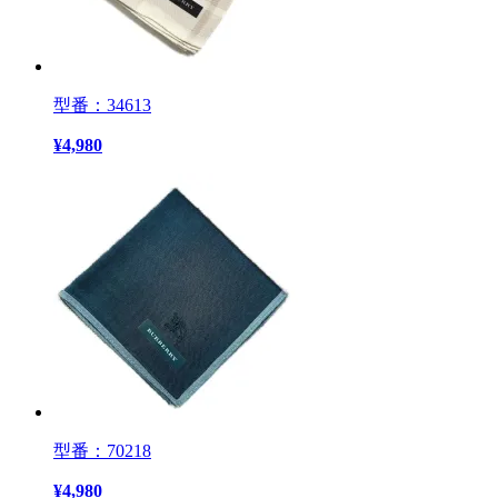
型番：34613
¥
4,980
型番：70218
¥
4,980