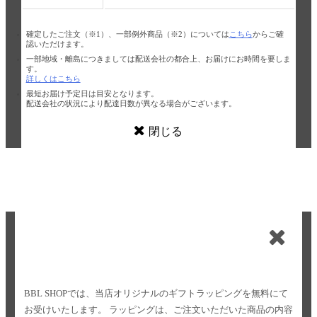
確定したご注文（※1）、一部例外商品（※2）については
こちら
からご確
認いただけます。
一部地域・離島につきましては配送会社の都合上、お届けにお時間を要しま
す。
詳しくはこちら
最短お届け予定日は目安となります。
配送会社の状況により配達日数が異なる場合がございます。
閉じる
BBL SHOPでは、当店オリジナルのギフトラッピングを無料にて
お受けいたします。
ラッピングは、ご注文いただいた商品の内容