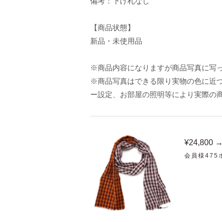
備考：下げ札なし
【商品状態】
新品・未使用品
※商品内容になりますが商品写真に写
※商品写真はできる限り実物の色に近づ
ー設定、お部屋の照明等により実際の
¥24,800 
会員様47