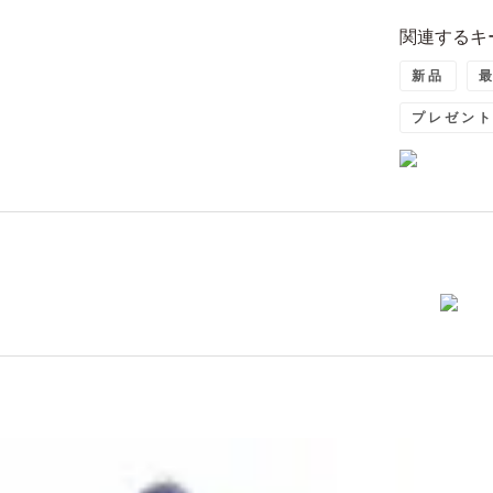
関連するキ
新品
プレゼン