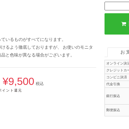
っているものがすべてになります。
けるよう徹底しておりますが、 お使いのモニタ
お
商品と色味が異なる場合がございます。
オンライン決
クレジットカ
コンビニ決済
¥9,500
→
税込
代金引換
5ポイント還元
銀行振込
郵便振込