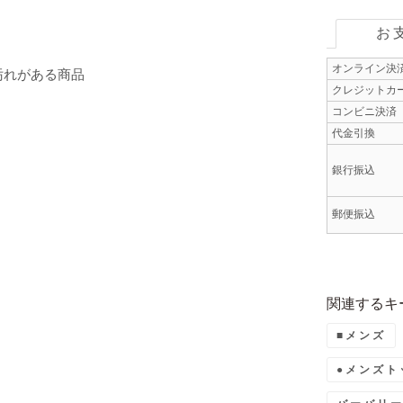
お
オンライン決
汚れがある商品
クレジットカ
コンビニ決済
代金引換
銀行振込
郵便振込
関連するキ
■メンズ
●メンズト