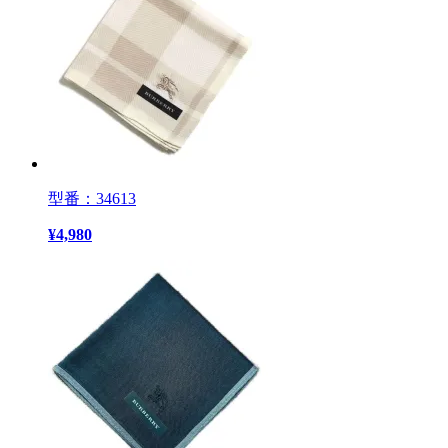
型番：34613
¥
4,980