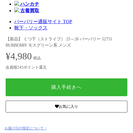
ハンカチ
古着買取
バーバリー通販サイト TOP
靴下・ソックス
【新品】 くつ下（ストライプ） 25～26 バーバリー 52751
BURBERRY モスグリーン系 メンズ
¥4,980
税込
会員様245ポイント還元
購入手続きへ
お気に入り
お届け日の指定について >