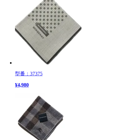
型番：37375
¥
4,980