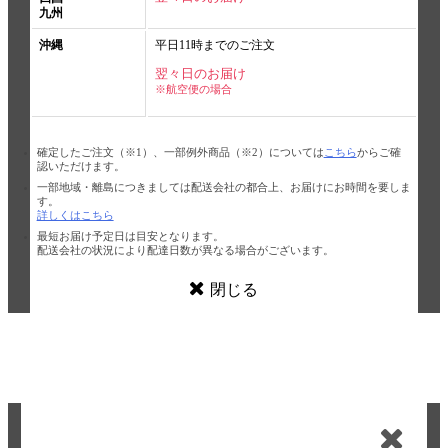
九州
沖縄
平日11時までのご注文
翌々日のお届け
※航空便の場合
確定したご注文（※1）、一部例外商品（※2）については
こちら
からご確
認いただけます。
一部地域・離島につきましては配送会社の都合上、お届けにお時間を要しま
す。
詳しくはこちら
最短お届け予定日は目安となります。
配送会社の状況により配達日数が異なる場合がございます。
閉じる