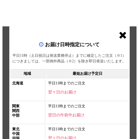
お届け日時指定について
平日11時（土日祝日は発送業務停止）までに確定したご注文（※1）
につきましては、一部例外商品（※2）を除き即日発送いたします。
地域
最短お届け予定日
北海道
平日11時までのご注文
翌々日のお届け
関東
平日11時までのご注文
関西
翌日の午前中お届け
中部
東北
平日11時までのご注文
中国
翌々日のお届け
四国