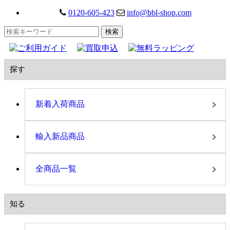
0120-605-423
info@bbl-shop.com
探す
新着入荷商品
輸入新品商品
全商品一覧
知る