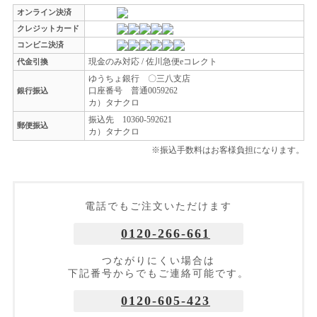
オンライン決済
クレジットカード
コンビニ決済
現金のみ対応 / 佐川急便eコレクト
代金引換
ゆうちょ銀行 〇三八支店
口座番号 普通0059262
銀行振込
カ）タナクロ
振込先 10360-592621
郵便振込
カ）タナクロ
※振込手数料はお客様負担になります。
電話でもご注文いただけます
0120-266-661
つながりにくい場合は
下記番号からでもご連絡可能です。
0120-605-423