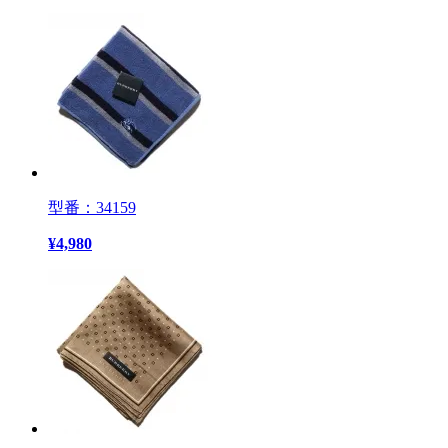
型番：34159
¥
4,980