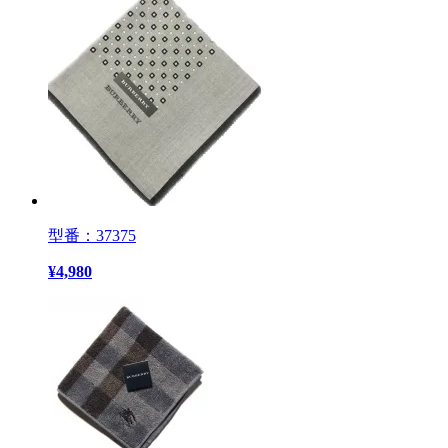
型番：37375
¥
4,980