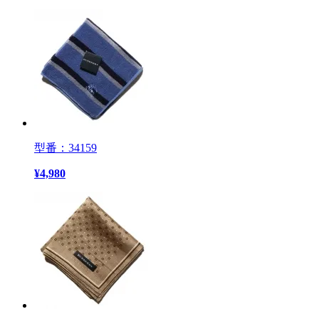
型番：34159
¥
4,980