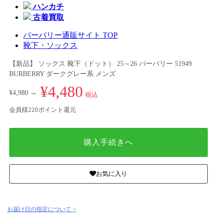
ハンカチ
古着買取
バーバリー通販サイト TOP
靴下・ソックス
【新品】 ソックス 靴下（ドット） 25～26 バーバリー 51949
BURBERRY ダークグレー系 メンズ
¥4,480
¥4,980 →
税込
会員様220ポイント還元
購入手続きへ
お気に入り
お届け日の指定について >