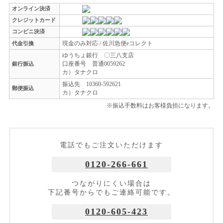
オンライン決済
クレジットカード
コンビニ決済
現金のみ対応 / 佐川急便eコレクト
代金引換
ゆうちょ銀行 〇三八支店
口座番号 普通0059262
銀行振込
カ）タナクロ
振込先 10360-592621
郵便振込
カ）タナクロ
※振込手数料はお客様負担になります。
電話でもご注文いただけます
0120-266-661
つながりにくい場合は
下記番号からでもご連絡可能です。
0120-605-423