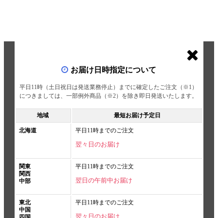
お届け日時指定について
平日11時（土日祝日は発送業務停止）までに確定したご注文（※1）
につきましては、一部例外商品（※2）を除き即日発送いたします。
地域
最短お届け予定日
北海道
平日11時までのご注文
翌々日のお届け
関東
平日11時までのご注文
関西
翌日の午前中お届け
中部
東北
平日11時までのご注文
中国
翌々日のお届け
四国