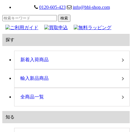
0120-605-423
info@bbl-shop.com
探す
新着入荷商品
輸入新品商品
全商品一覧
知る