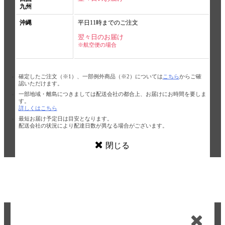
九州
沖縄
平日11時までのご注文
翌々日のお届け
※航空便の場合
確定したご注文（※1）、一部例外商品（※2）については
こちら
からご確
認いただけます。
一部地域・離島につきましては配送会社の都合上、お届けにお時間を要しま
す。
詳しくはこちら
最短お届け予定日は目安となります。
配送会社の状況により配達日数が異なる場合がございます。
閉じる