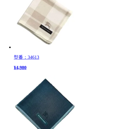
型番：34613
¥
4,980