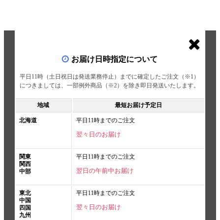
お届け日時指定について
平日11時（土日祝日は発送業務停止）までに確定したご注文（※1）
につきましては、一部例外商品（※2）を除き即日発送いたします。
地域
最短お届け予定日
北海道
平日11時までのご注文
翌々日のお届け
関東
平日11時までのご注文
関西
翌日の午前中お届け
中部
東北
平日11時までのご注文
中国
翌々日のお届け
四国
九州