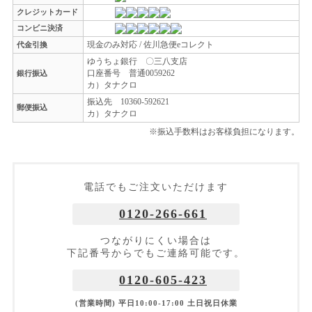
クレジットカード
コンビニ決済
現金のみ対応 / 佐川急便eコレクト
代金引換
ゆうちょ銀行 〇三八支店
口座番号 普通0059262
銀行振込
カ）タナクロ
振込先 10360-592621
郵便振込
カ）タナクロ
※振込手数料はお客様負担になります。
電話でもご注文いただけます
0120-266-661
つながりにくい場合は
下記番号からでもご連絡可能です。
0120-605-423
(営業時間) 平日10:00-17:00 土日祝日休業