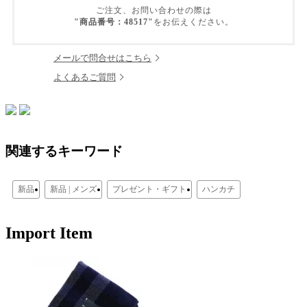
ご注文、お問い合わせの際は
"商品番号：48517"
をお伝えください。
メールで問合せはこちら
よくあるご質問
関連するキーワード
新品
新品 | メンズ
プレゼント・ギフト
ハンカチ
Import Item