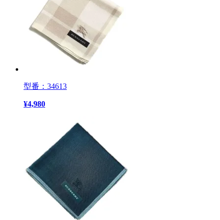
型番：34613
¥
4,980