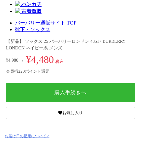
ハンカチ
古着買取
バーバリー通販サイト TOP
靴下・ソックス
【新品】 ソックス 25 バーバリーロンドン 48517 BURBERRY
LONDON ネイビー系 メンズ
¥4,480
¥4,980 →
税込
会員様220ポイント還元
購入手続きへ
お気に入り
お届け日の指定について >