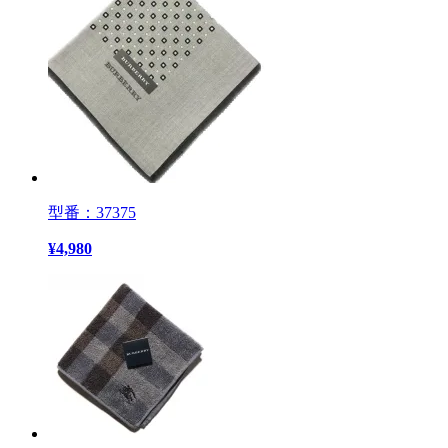
型番：37375
¥
4,980