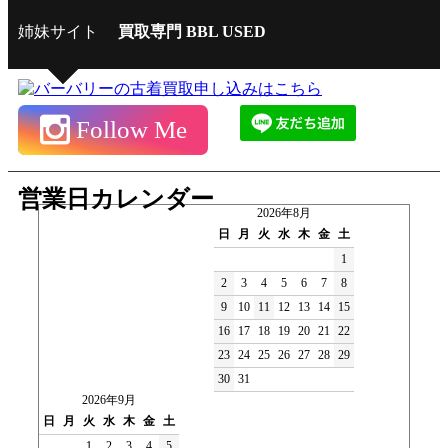
姉妹サイト
買取専門 BBL USED
Follow Me
営業日カレンダー
2026年8月
日
月
火
水
木
金
土
1
2
3
4
5
6
7
8
9
10
11
12
13
14
15
16
17
18
19
20
21
22
23
24
25
26
27
28
29
30
31
2026年9月
日
月
火
水
木
金
土
1
2
3
4
5