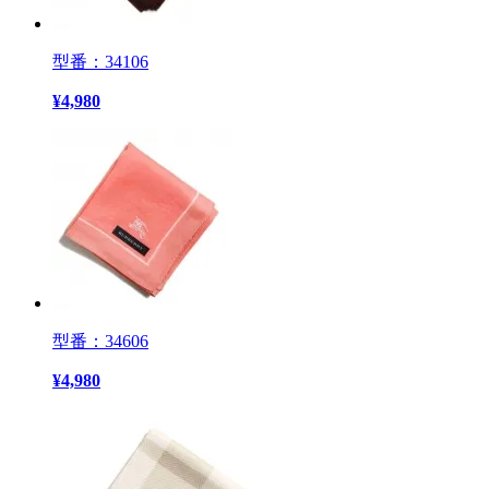
型番：34106
¥
4,980
型番：34606
¥
4,980