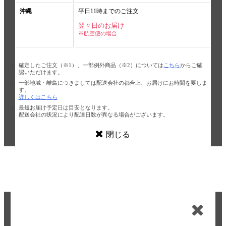
沖縄
平日11時までのご注文
翌々日のお届け
※航空便の場合
確定したご注文（※1）、一部例外商品（※2）については
こちら
からご確
認いただけます。
一部地域・離島につきましては配送会社の都合上、お届けにお時間を要しま
す。
詳しくはこちら
最短お届け予定日は目安となります。
配送会社の状況により配達日数が異なる場合がございます。
閉じる