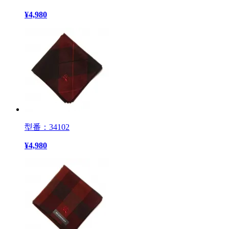
¥
4,980
型番：34102
¥
4,980