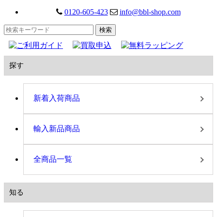
0120-605-423
info@bbl-shop.com
探す
新着入荷商品
輸入新品商品
全商品一覧
知る