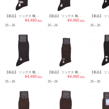
【新品】 ソックス 靴下 25～26 バーバリー 50447 BURBERRY グレー系 メンズ
【新品】 ソックス 靴下 25～26 バーバリー 50446 BURBERRY ネイビー系 メンズ
¥4,480
¥4,480
税込
税込
25～26
25～26
25～26
【新品】 ソックス 靴下 25～26 バーバリー 50443 BURBERRY ネイビー系 メンズ
【新品】 ソックス 靴下 25～26 バーバリー 50441 BURBERRY ダークブラウン系 メンズ
¥4,480
¥4,480
税込
税込
25～26
25～26
25～26