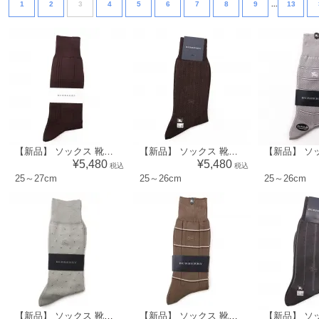
1
2
3
4
5
6
7
8
9
...
13
【新品】 ソックス 靴下 格子 25～27cm バーバリー 45928 BURBERRY ブラウン系 メンズ
【新品】 ソックス 靴下 ストライプ 25～26cm バーバリー 45926 BURBERRY ブラウン系 メンズ
¥5,480
¥5,480
税込
税込
25～27cm
25～26cm
25～26cm
【新品】 ソックス 靴下 ドット 25～26cm バーバリー 45923 BURBERRY グリーン系 メンズ
【新品】 ソックス 靴下 チェック 25～26cm バーバリー 45920 BURBERRY カーキ系 メンズ