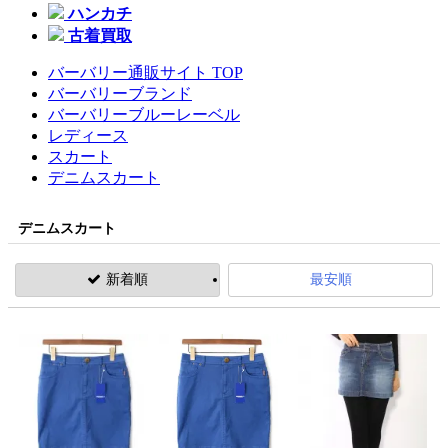
ハンカチ
古着買取
バーバリー通販サイト TOP
バーバリーブランド
バーバリーブルーレーベル
レディース
スカート
デニムスカート
デニムスカート
新着順
最安順