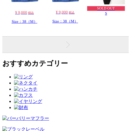
SOLD OUT
¥ 9,000
¥ 9,000
税込
税込
S
Size：38（M）
Size：38（M）
おすすめカテゴリー