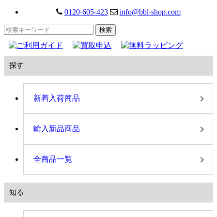
0120-605-423
info@bbl-shop.com
探す
新着入荷商品
輸入新品商品
全商品一覧
知る