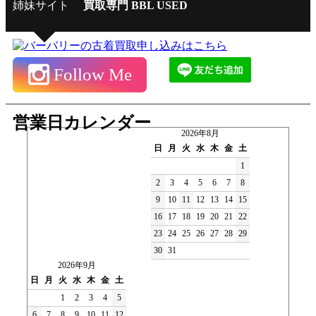
姉妹サイト
買取専門 BBL USED
Follow Me
営業日カレンダー
2026年8月
日
月
火
水
木
金
土
1
2
3
4
5
6
7
8
9
10
11
12
13
14
15
16
17
18
19
20
21
22
23
24
25
26
27
28
29
30
31
2026年9月
日
月
火
水
木
金
土
1
2
3
4
5
6
7
8
9
10
11
12