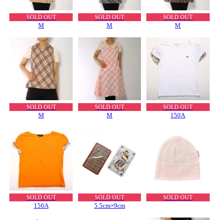
SOLD OUT
SOLD OUT
SOLD OUT
M
M
M
SOLD OUT
SOLD OUT
SOLD OUT
M
M
150A
SOLD OUT
SOLD OUT
SOLD OUT
150A
5.5cm×9cm