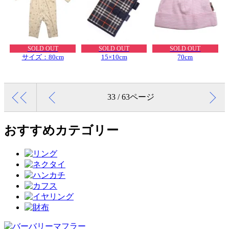
SOLD OUT
SOLD OUT
SOLD OUT
サイズ：80cm
15×10cm
70cm
33 / 63ページ
おすすめカテゴリー