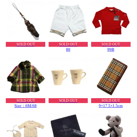
SOLD OUT
SOLD OUT
SOLD OUT
80
99B
SOLD OUT
SOLD OUT
SOLD OUT
Size：6M/68
9×17.5×1.5cm