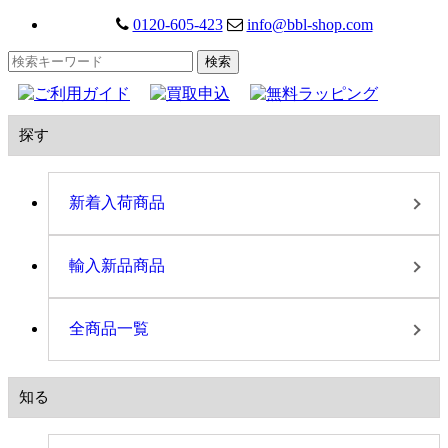
0120-605-423
info@bbl-shop.com
探す
新着入荷商品
輸入新品商品
全商品一覧
知る