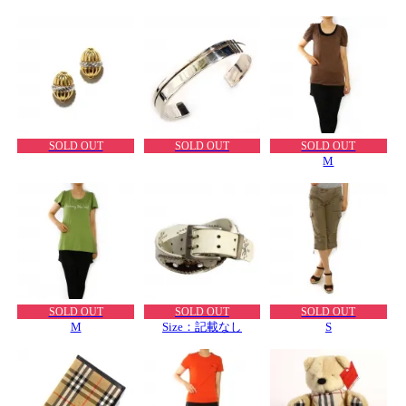
SOLD OUT
SOLD OUT
SOLD OUT
M
SOLD OUT
SOLD OUT
SOLD OUT
M
Size：記載なし
S