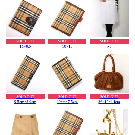
SOLD OUT
SOLD OUT
SOLD OUT
11×8.5
10×15
M
SOLD OUT
SOLD OUT
SOLD OUT
9.5cm×8.0cm
12cm×7.5cm
36×19×14cm