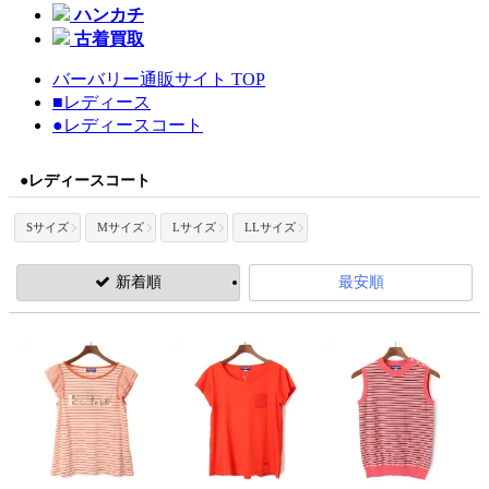
ハンカチ
古着買取
バーバリー通販サイト TOP
■レディース
●レディースコート
●レディースコート
Sサイズ
Mサイズ
Lサイズ
LLサイズ
新着順
最安順