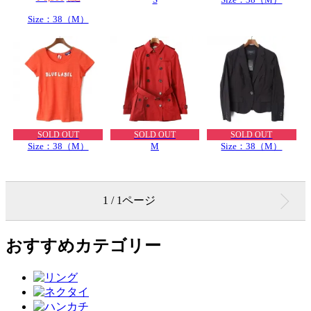
Size：38（M）
SOLD OUT
SOLD OUT
SOLD OUT
Size：38（M）
M
Size：38（M）
1 / 1ページ
おすすめカテゴリー