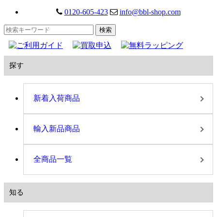
0120-605-423
info@bbl-shop.com
探す
新着入荷商品
輸入新品商品
全商品一覧
知る