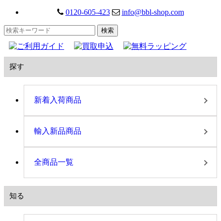
0120-605-423
info@bbl-shop.com
探す
新着入荷商品
輸入新品商品
全商品一覧
知る