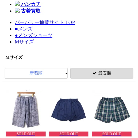
ハンカチ
古着買取
バーバリー通販サイト TOP
■メンズ
●メンズショーツ
Mサイズ
Mサイズ
新着順
最安順
SOLD OUT
SOLD OUT
SOLD OUT