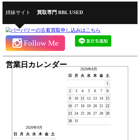
姉妹サイト
買取専門 BBL USED
Follow Me
営業日カレンダー
2026年8月
日
月
火
水
木
金
土
1
2
3
4
5
6
7
8
9
10
11
12
13
14
15
16
17
18
19
20
21
22
23
24
25
26
27
28
29
30
31
2026年9月
日
月
火
水
木
金
土