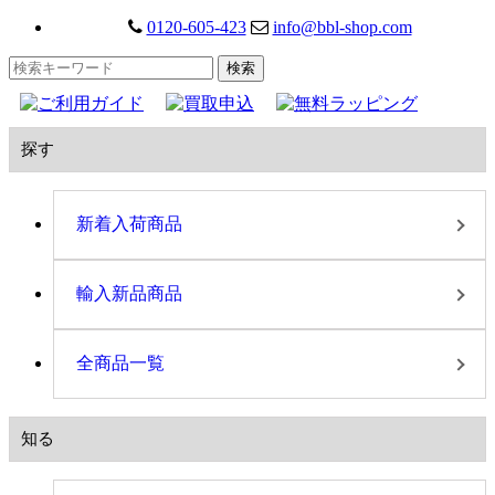
0120-605-423
info@bbl-shop.com
探す
新着入荷商品
輸入新品商品
全商品一覧
知る