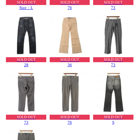
SOLD OUT
SOLD OUT
SOLD OUT
Size：L
76
73
SOLD OUT
SOLD OUT
SOLD OUT
28
36
73
SOLD OUT
SOLD OUT
SOLD OUT
73
76
S