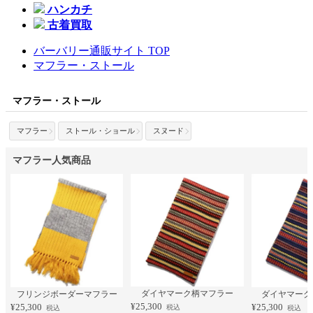
ハンカチ
古着買取
バーバリー通販サイト TOP
マフラー・ストール
マフラー・ストール
マフラー
ストール・ショール
スヌード
マフラー人気商品
ダイヤマーク柄マフラー
フリンジボーダーマフラー
ダイヤマーク
¥25,300
¥25,300
¥25,300
税込
税込
税込