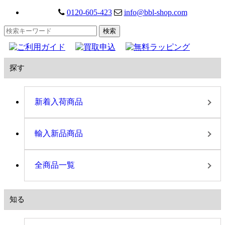
0120-605-423
info@bbl-shop.com
探す
新着入荷商品
輸入新品商品
全商品一覧
知る