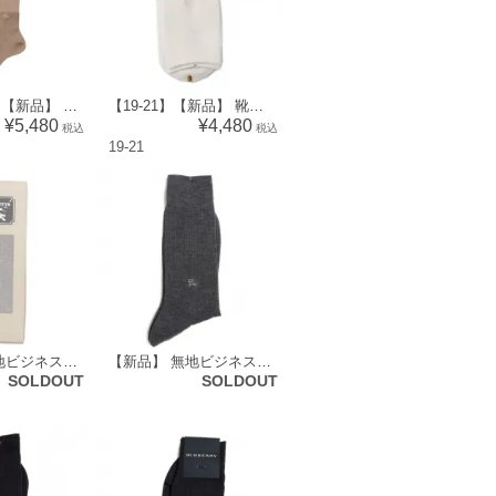
【表記なし】【新品】 ハイソックス バーバリーロンドン 60472 BURBERRY LONDON ベージュ系 レディース
【19-21】【新品】 靴下 19～21 バーバリーロンドン 53252 BURBERRY LONDON ホワイト系 レディース
¥5,480
¥4,480
税込
税込
19-21
【新品】 無地ビジネスソックス 靴下 バーバリーズ 70657 Burberrys グレー メンズ
【新品】 無地ビジネスソックス バーバリー 70642 BURBERRY グレー メンズ
SOLDOUT
SOLDOUT