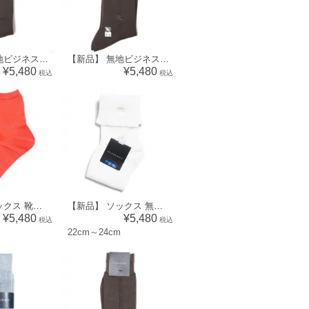
【新品】 無地ビジネスソックス 靴下 バーバリー 70558 BURBERRY カーキ メンズ
【新品】 無地ビジネスソックス 靴下 バーバリー 70556 BURBERRY カーキ メンズ
¥5,480
¥5,480
税込
税込
【新品】 ソックス 靴下 無地 バーバリーブルーレーベル 70360 BURBERRY BLUE LABEL レッド メンズ
【新品】 ソックス 無地 22cm～24cm バーバリーロンドン 70357 BURBERRY LONDON ホワイト メンズ
¥5,480
¥5,480
税込
税込
22cm～24cm