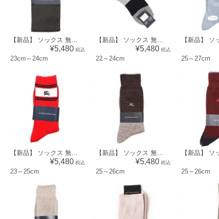
【新品】 ソックス 無地 23cm～24cm バーバリーロンドン 70352 BURBERRY LONDON グレー メンズ
【新品】 ソックス 無地 22～24cm バーバリーロンドン 70334 BURBERRY LONDON ブラック メンズ
¥5,480
¥5,480
税込
税込
23cm～24cm
22～24cm
25～27cm
【新品】 ソックス 無地 23～25cm バーバリーロンドン 70323 BURBERRY LONDON レッド メンズ
【新品】 ソックス 無地 25～26cm バーバリーロンドン 70316 BURBERRY LONDON ブラウン メンズ
¥5,480
¥5,480
税込
税込
23～25cm
25～26cm
25～26cm