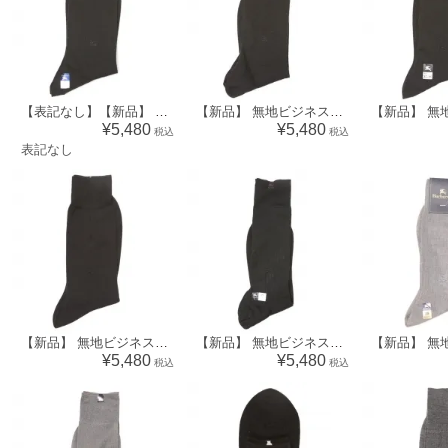
【表記なし】【新品】 無地ビジネスソックス バーバリーズ 70591 Burberrys ブラック レディース
【新品】 無地ビジネスソックス 靴下 バーバリー 70585 BURBERRY ブラック メンズ
¥5,480
¥5,480
税込
税込
表記なし
【新品】 無地ビジネスソックス バーバリー 70580 BURBERRY ブラック メンズ
【新品】 無地ビジネスソックス 靴下 バーバリーズ 70579 Burberrys ブラック メンズ
¥5,480
¥5,480
税込
税込