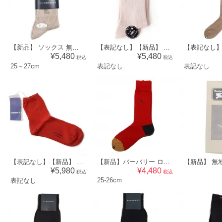
【新品】 ソックス 無地 25～27cm バーバリーロンドン 70304 BURBERRY LONDON ベージュ メンズ
【表記なし】【新品】 ソックス バーバリーロンドン 60517 BURBERRY LONDON ピンク系 レディース
¥5,480
¥5,480
税込
税込
25～27cm
表記なし
表記なし
【表記なし】【新品】 ソックス 靴下（無地） バーバリーブルーレーベル 52631 BURBERRY BLUE LABEL レッド系 レディース
【新品】バーバリー ロゴソックス 靴下 33613 レッド系 メンズ プレゼントにも最適
¥5,980
¥4,480
税込
税込
25-26cm
表記なし