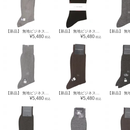
【新品】 無地ビジネスソックス 靴下 バーバリーズ 70574 Burberrys グレー メンズ
【新品】 無地ビジネスソックス 靴下 バーバリー 70572 BURBERRY ブラック メンズ
¥5,480
¥5,480
税込
税込
【新品】 無地ビジネスソックス 靴下 バーバリー 70565 BURBERRY グレー メンズ
【新品】 無地ビジネスソックス 靴下 バーバリー 70564 BURBERRY ブラウン メンズ
¥5,480
¥5,480
税込
税込