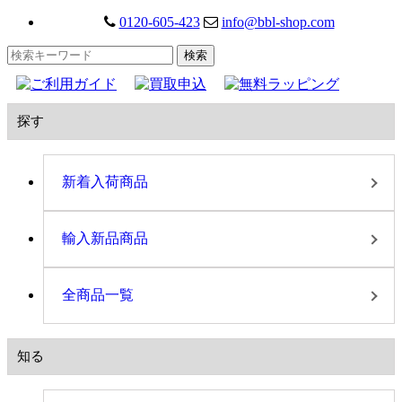
0120-605-423
info@bbl-shop.com
探す
新着入荷商品
輸入新品商品
全商品一覧
知る