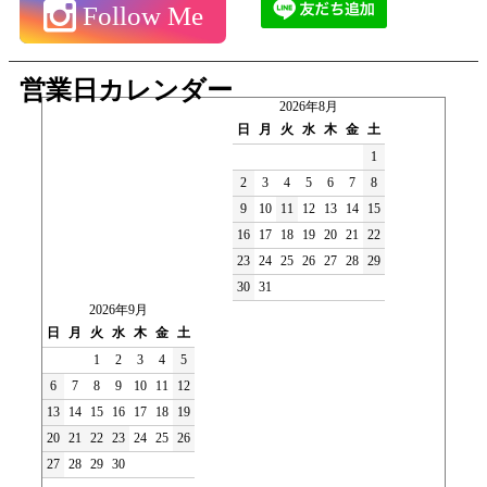
Follow Me
営業日カレンダー
2026年8月
日
月
火
水
木
金
土
1
2
3
4
5
6
7
8
9
10
11
12
13
14
15
16
17
18
19
20
21
22
23
24
25
26
27
28
29
30
31
2026年9月
日
月
火
水
木
金
土
1
2
3
4
5
6
7
8
9
10
11
12
13
14
15
16
17
18
19
20
21
22
23
24
25
26
27
28
29
30