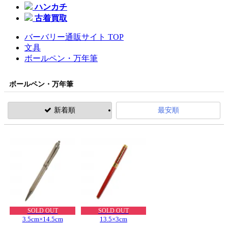
ハンカチ
古着買取
バーバリー通販サイト TOP
文具
ボールペン・万年筆
ボールペン・万年筆
新着順
最安順
SOLD OUT
SOLD OUT
3.5cm×14.5cm
13.5×3cm