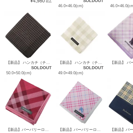
¥4,980
SOLDOUT
税込
46.0×46.0(cm)
46.0×46.0(c
【新品】 ハンカチ（チェック） バーバリー 51297 BURBERRY ブルー レディース
【新品】 ハンカチ（チェック） バーバリーロンドン 52248 BURBERRY LONDON グリーン メンズ
SOLDOUT
SOLDOUT
50.0×50.0(cm)
49.0×49.0(cm)
【新品】バーバリーロンドン 51676
【新品】バーバリーロンドン 60063