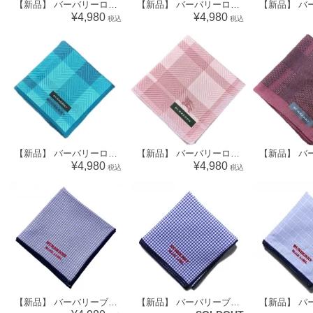
【新品】 バーバリーロンドン BURBERRY LONDON 大判 ハンカチ（チェック柄）61646
【新品】 バーバリーロンドン BURBERRY LONDON ハンカチ（ブロックチェック柄）71951
¥4,980
¥4,980
税込
税込
【新品】 バーバリーロンドン BURBERRY LONDON ハンカチ（ブロックチェック柄）42652
【新品】 バーバリーロンドン BURBERRY LONDON ハンカチ（ブロックチェック柄）70210
¥4,980
¥4,980
税込
税込
【新品】 バーバリーブラックレーベル BURBERRY BLACK LABEL ハンカチ（チェック柄）73296
【新品】 バーバリーブラックレーベル ロゴ入りピンチェックハンカチ 34141 ブルー メンズ 大人カジュアルな小物