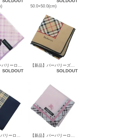
SOLDOUT
SOLDOUT
m)
50.0×50.0(cm)
【新品】 バーバリーロンドン BURBERRY LONDON ハンカチ（チェック×猫柄） 42691
【新品】バーバリーズ 43689
SOLDOUT
SOLDOUT
【新品】バーバリーロンドン 60140
【新品】バーバリーロンドン 59316