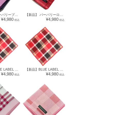
【新品】 バーバリーブラックレーベル BURBERRY BLACK LABEL ハンカチ（チェック柄） 34142
【新品】 バーバリーロンドン BURBERRY LONDON ハンカチ（チェック柄）34603
¥4,980
¥4,980
税込
税込
【新品】BLUE LABEL CRESTBRIDGE ブルーレーベル クレストブリッジ ハンカチ （ロゴ刺繍×チェック柄） 76433
【新品】BLUE LABEL CRESTBRIDGE ブルーレーベル クレストブリッジ ハンカチ （ロゴ刺繍×チェック柄） 76434
¥4,980
¥4,980
税込
税込