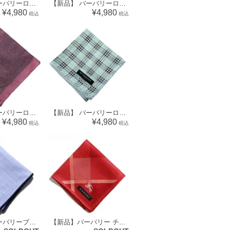
【新品】 バーバリーロンドン BURBERRY LONDON ハンカチ（チェック柄）71990
【新品】 バーバリーロンドン BURBERRY LONDON ハンカチ ガーゼ（チェック柄） 60273
¥4,980
¥4,980
税込
税込
【新品】 バーバリーロンドン BURBERRY LONDON ハンカチ（チェック柄）64656
【新品】 バーバリーロンドン BURBERRY LONDON ハンカチ（チェック柄）73343
¥4,980
¥4,980
税込
税込
【新品】 バーバリーブラックレーベル ロゴ入りピンチェックハンカチ 34143 水色 メンズ 優しい印象に
【新品】バーバリー チェックハンカチ 34609bur レッド メンズ レディース