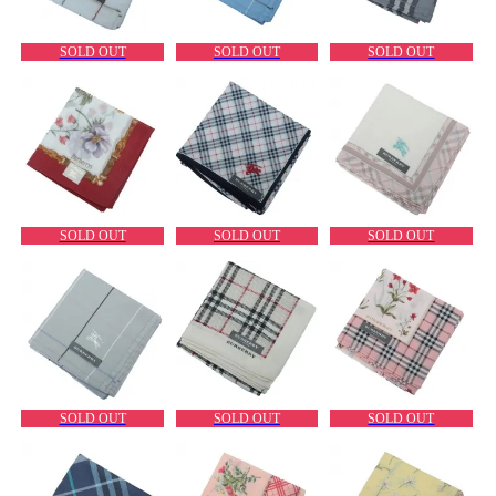
SOLD OUT
SOLD OUT
SOLD OUT
SOLD OUT
SOLD OUT
SOLD OUT
SOLD OUT
SOLD OUT
SOLD OUT