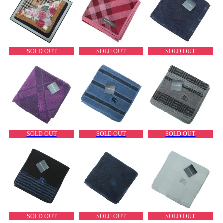
SOLD OUT
SOLD OUT
SOLD OUT
SOLD OUT
SOLD OUT
SOLD OUT
SOLD OUT
SOLD OUT
SOLD OUT