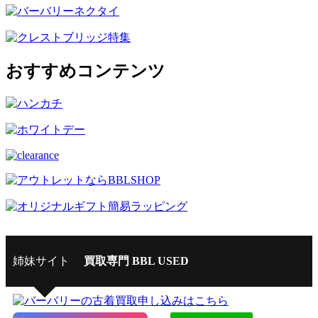
おすすめコンテンツ
姉妹サイト
買取専門 BBL USED