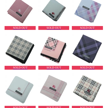
SOLD OUT
SOLD OUT
SOLD OUT
SOLD OUT
SOLD OUT
SOLD OUT
SOLD OUT
SOLD OUT
SOLD OUT